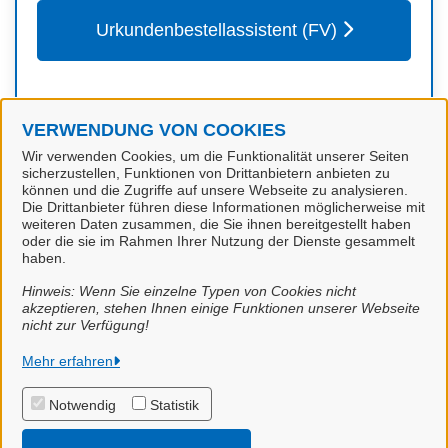
Urkundenbestellassistent (FV)
VERWENDUNG VON COOKIES
Kontakt
Wir verwenden Cookies, um die Funktionalität unserer Seiten
sicherzustellen, Funktionen von Drittanbietern anbieten zu
können und die Zugriffe auf unsere Webseite zu analysieren.
Die Drittanbieter führen diese Informationen möglicherweise mit
Personenstandswesen
weiteren Daten zusammen, die Sie ihnen bereitgestellt haben
oder die sie im Rahmen Ihrer Nutzung der Dienste gesammelt
haben.
Hinweis: Wenn Sie einzelne Typen von Cookies nicht
akzeptieren, stehen Ihnen einige Funktionen unserer Webseite
nicht zur Verfügung!
Stadt Papenburg
Mehr erfahren
Notwendig
Statistik
Alle Rechte vorbehalten