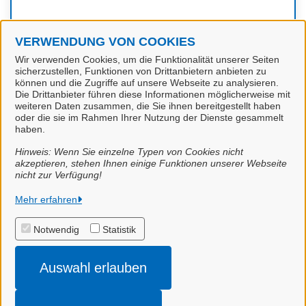
VERWENDUNG VON COOKIES
Kontakt
Wir verwenden Cookies, um die Funktionalität unserer Seiten
sicherzustellen, Funktionen von Drittanbietern anbieten zu
können und die Zugriffe auf unsere Webseite zu analysieren.
Die Drittanbieter führen diese Informationen möglicherweise mit
Stadt Papenburg
weiteren Daten zusammen, die Sie ihnen bereitgestellt haben
oder die sie im Rahmen Ihrer Nutzung der Dienste gesammelt
haben.
Hinweis: Wenn Sie einzelne Typen von Cookies nicht
akzeptieren, stehen Ihnen einige Funktionen unserer Webseite
nicht zur Verfügung!
Stadt Papenburg
Mehr erfahren
Notwendig
Statistik
Alle Rechte vorbehalten
Auswahl erlauben
Impressum