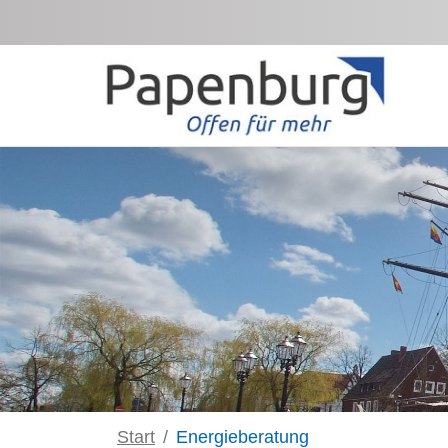
Zum Hauptinhalt springen
Start
Energieberatung