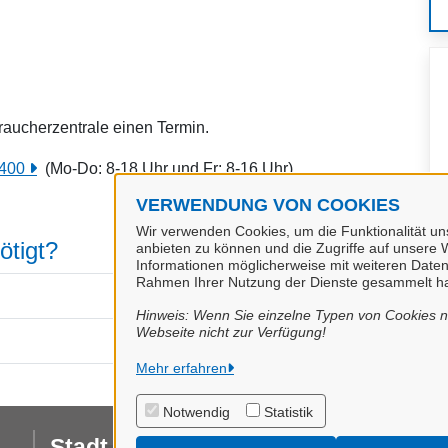
braucherzentrale einen Termin.
 400
(Mo-Do: 8-18 Uhr und Fr: 8-16 Uhr)
VERWENDUNG VON COOKIES
Wir verwenden Cookies, um die Funktionalität uns
ötigt?
anbieten zu können und die Zugriffe auf unsere W
Informationen möglicherweise mit weiteren Daten
Rahmen Ihrer Nutzung der Dienste gesammelt h
Hinweis: Wenn Sie einzelne Typen von Cookies ni
Webseite nicht zur Verfügung!
Mehr erfahren
Notwendig
Statistik
Stadt Papenburg