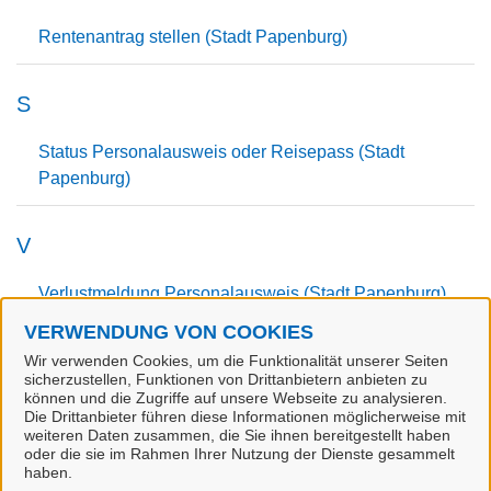
Rentenantrag stellen (Stadt Papenburg)
S
Status Personalausweis oder Reisepass (Stadt
Papenburg)
V
Verlustmeldung Personalausweis (Stadt Papenburg)
VERWENDUNG VON COOKIES
Voranmeldung Kirchenaustritt (Stadt Papenburg)
Wir verwenden Cookies, um die Funktionalität unserer Seiten
sicherzustellen, Funktionen von Drittanbietern anbieten zu
können und die Zugriffe auf unsere Webseite zu analysieren.
W
Die Drittanbieter führen diese Informationen möglicherweise mit
weiteren Daten zusammen, die Sie ihnen bereitgestellt haben
oder die sie im Rahmen Ihrer Nutzung der Dienste gesammelt
Wohnungsgeberbestätigung (Stadt Papenburg)
haben.