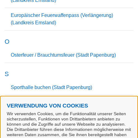
(Landkreis Emsland)
Europäischer Feuerwaffenpass (Verlängerung)
(Landkreis Emsland)
O
Osterfeuer / Brauchtumsfeuer (Stadt Papenburg)
S
Sporthalle buchen (Stadt Papenburg)
Sportunfall Meldung (Landkreis Emsland)
VERWENDUNG VON COOKIES
Wir verwenden Cookies, um die Funktionalität unserer Seiten
sicherzustellen, Funktionen von Drittanbietern anbieten zu
T
können und die Zugriffe auf unsere Webseite zu analysieren.
Die Drittanbieter führen diese Informationen möglicherweise mit
weiteren Daten zusammen, die Sie ihnen bereitgestellt haben
Terminvereinbarung Jagd - und Waffenbehörde