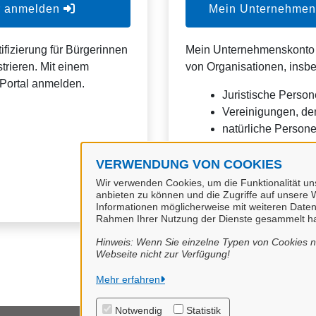
er anmelden
Mein Unternehmens
ifizierung für Bürgerinnen
Mein Unternehmenskonto is
trieren. Mit einem
von Organisationen, insb
Portal anmelden.
Juristische Person
Vereinigungen, de
natürliche Personen
Eine Nutzung ist aber auc
VERWENDUNG VON COOKIES
Verwaltungsverfahrensges
Wir verwenden Cookies, um die Funktionalität uns
anbieten zu können und die Zugriffe auf unsere W
Informationen möglicherweise mit weiteren Daten
Rahmen Ihrer Nutzung der Dienste gesammelt h
Hinweis: Wenn Sie einzelne Typen von Cookies ni
Webseite nicht zur Verfügung!
Mehr erfahren
Notwendig
Statistik