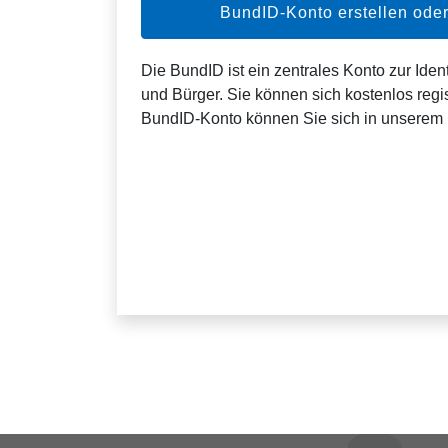
BundID-Konto erstellen od
Die BundID ist ein zentrales Konto zur Ident
und Bürger. Sie können sich kostenlos regis
BundID-Konto können Sie sich in unserem 