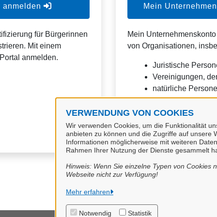
er anmelden
Mein Unternehmens
ifizierung für Bürgerinnen
Mein Unternehmenskonto is
trieren. Mit einem
von Organisationen, insb
Portal anmelden.
Juristische Person
Vereinigungen, de
natürliche Personen
Eine Nutzung ist aber auc
VERWENDUNG VON COOKIES
Verwaltungsverfahrensges
Wir verwenden Cookies, um die Funktionalität uns
anbieten zu können und die Zugriffe auf unsere W
Informationen möglicherweise mit weiteren Daten
Rahmen Ihrer Nutzung der Dienste gesammelt h
Hinweis: Wenn Sie einzelne Typen von Cookies ni
Webseite nicht zur Verfügung!
Mehr erfahren
Notwendig
Statistik