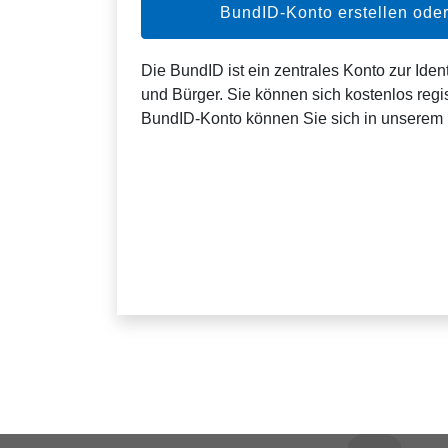
BundID-Konto erstellen od
Die BundID ist ein zentrales Konto zur Ident
und Bürger. Sie können sich kostenlos regis
BundID-Konto können Sie sich in unserem 